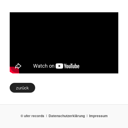
zurück
© ufer records
I
Datenschutzerklärung
I
Impressum