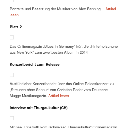
Portraits und Besetzung der Musiker von Alex Behning…
Artikel
lesen
Platz 2
Das Onlinemagazin „Blues in Germany“ kürt die „Hinterhofschuhe
aus New York“ zum zweitbesten Album in 2014
Konzertbericht zum Release
Ausführlicher Konzertbericht über das Online-Releaskonzert zu
„Streunen ohne Schnur“ von Christian Reder vom Deutsche
Mugge Musikmagazin.
Artikel lesen
Interview mit Thurgaukultur (CH)
Michael Lünstroth vom Schweizer „Thurgaukultur“ Onlinemagazin