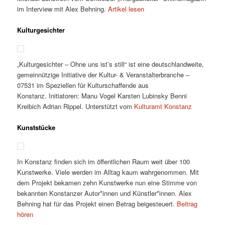
im Interview mit Alex Behning.
Artikel lesen
Kulturgesichter
„Kulturgesichter – Ohne uns ist’s still“ ist eine deutschlandweite,
gemeinnützige Initiative der Kultur- & Veranstalterbranche –
07531 im Speziellen für Kulturschaffende aus
Konstanz. Initiatoren: Manu Vogel Karsten Lubinsky Benni
Kreibich Adrian Rippel. Unterstützt vom
Kulturamt Konstanz
Kunststücke
In Konstanz finden sich im öffentlichen Raum weit über 100
Kunstwerke. Viele werden im Alltag kaum wahrgenommen. Mit
dem Projekt bekamen zehn Kunstwerke nun eine Stimme von
bekannten Konstanzer Autor*innen und Künstler*innen. Alex
Behning hat für das Projekt einen Betrag beigesteuert.
Beitrag
hören