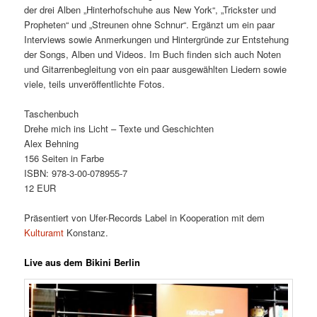
der drei Alben „Hinterhofschuhe aus New York“, „Trickster und
Propheten“ und „Streunen ohne Schnur“. Ergänzt um ein paar
Interviews sowie Anmerkungen und Hintergründe zur Entstehung
der Songs, Alben und Videos. Im Buch finden sich auch Noten
und Gitarrenbegleitung von ein paar ausgewählten Liedern sowie
viele, teils unveröffentlichte Fotos.
Taschenbuch
Drehe mich ins Licht – Texte und Geschichten
Alex Behning
156 Seiten in Farbe
ISBN: 978-3-00-078955-7
12 EUR
Präsentiert von Ufer-Records Label in Kooperation mit dem
Kulturamt
Konstanz.
Live aus dem Bikini Berlin