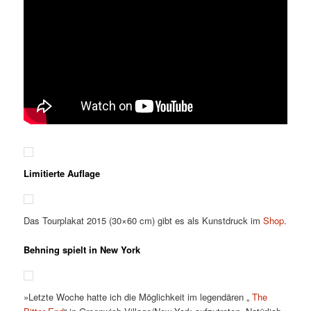
Limitierte Auflage
Das Tourplakat 2015 (30×60 cm) gibt es als Kunstdruck im
Shop
.
Behning spielt in New York
»Letzte Woche hatte ich die Möglichkeit im legendären „
The