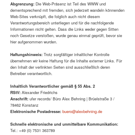
Abgrenzung:
Die Web-Präsenz ist Teil des WWW und
dementsprechend mit fremden, sich jederzeit wandeln könnenden
Web-Sites verknüpft, die folglich auch nicht diesem
Verantwortungsbereich unterliegen und für die nachfolgende
Informationen nicht gelten. Dass die Links weder gegen Sitten
noch Gesetze verstoßen, wurde genau einmal geprüft, bevor sie
hier aufgenommen wurden.
Haftungshinweis:
Trotz sorgfältiger inhaltlicher Kontrolle
übernehmen wir keine Haftung für die Inhalte externer Links. Für
den Inhalt der verlinkten Seiten sind ausschließlich deren
Betreiber verantwortlich.
Inhaltlich Verantwortlicher gemäß § 55 Abs. 2
RStV:
Alexander Friedrichs
Anschrift:
ufer records/ Büro Alex Behning | Brüelstraße 3 /
78462 Konstanz
Elektronische Postadresse:
buero@alexbehning.de
Schnelle elektronische und unmittelbare Kommunikation:
Tel.: +49 (0) 7531 363789